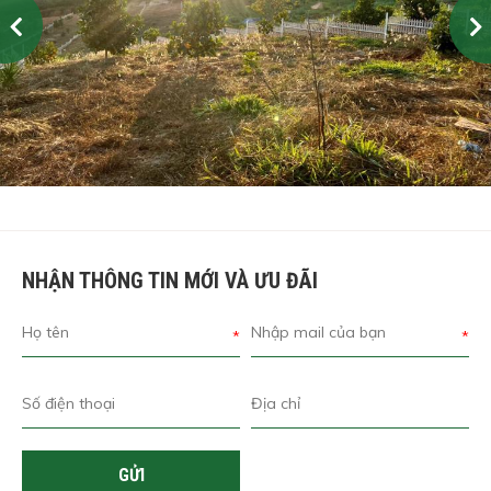
Previous
Next
NHẬN THÔNG TIN MỚI VÀ ƯU ĐÃI
*
*
GỬI