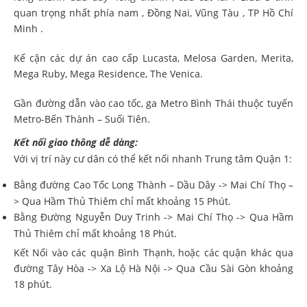
quan trọng nhất phía nam , Đồng Nai, Vũng Tàu , TP Hồ Chí
Minh .
Kế cận các dự án cao cấp Lucasta, Melosa Garden, Merita,
Mega Ruby, Mega Residence, The Venica.
Gần đường dẫn vào cao tốc, ga Metro Bình Thái thuộc tuyến
Metro-Bến Thành – Suối Tiên.
Kết nối giao thông dễ dàng:
Với vị trí này cư dân có thể kết nối nhanh Trung tâm Quận 1:
Bằng đường Cao Tốc Long Thành – Dầu Dây -> Mai Chí Thọ –
> Qua Hầm Thủ Thiêm chỉ mất khoảng 15 Phút.
Bằng Đường Nguyễn Duy Trinh -> Mai Chí Thọ -> Qua Hầm
Thủ Thiêm chỉ mất khoảng 18 Phút.
Kết Nối vào các quận Bình Thạnh, hoặc các quận khác qua
đường Tây Hòa -> Xa Lộ Hà Nội -> Qua Cầu Sài Gòn khoảng
18 phút.