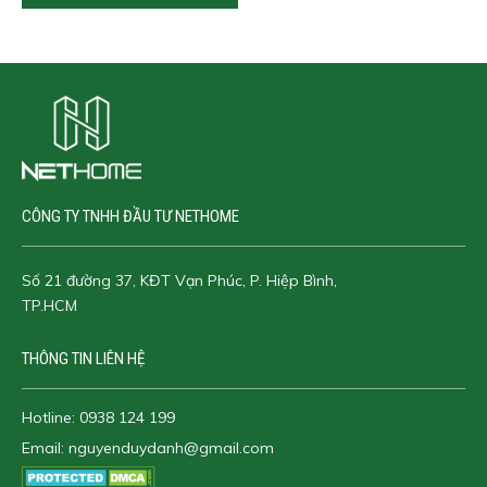
CÔNG TY TNHH ĐẦU TƯ NETHOME
Số 21 đường 37, KĐT Vạn Phúc, P. Hiệp Bình,
TP.HCM
THÔNG TIN LIÊN HỆ
Hotline:
0938 124 199
Email:
nguyenduydanh@gmail.com