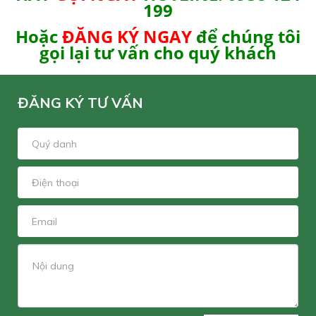
199
Hoặc
ĐĂNG KÝ NGAY
để chúng tôi
gọi lại tư vấn cho quý khách
ĐĂNG KÝ TƯ VẤN