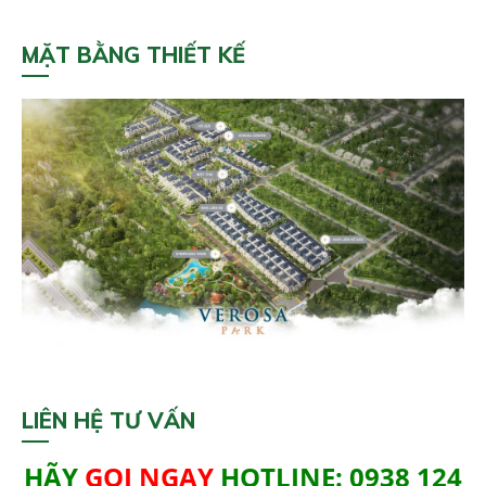
MẶT BẰNG THIẾT KẾ
LIÊN HỆ TƯ VẤN
HÃY
GỌI NGAY
HOTLINE: 0938 124