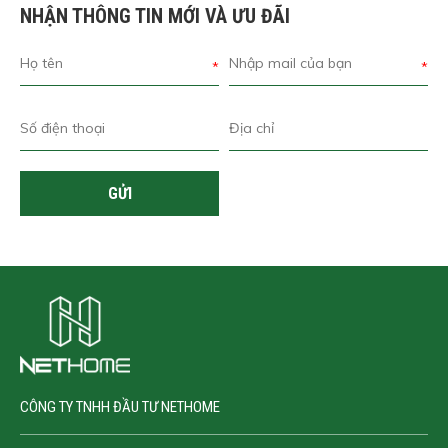
NHẬN THÔNG TIN MỚI VÀ ƯU ĐÃI
*
*
GỬI
CÔNG TY TNHH ĐẦU TƯ NETHOME