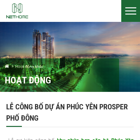
Hoạt động khác
HOẠT ĐỘNG
LỄ CÔNG BỐ DỰ ÁN PHÚC YÊN PROSPER
PHỐ ĐÔNG