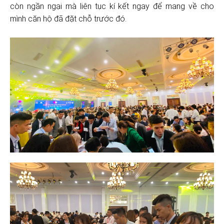
còn ngần ngại mà liên tục kí kết ngay để mang về cho
mình căn hộ đã đặt chỗ trước đó.