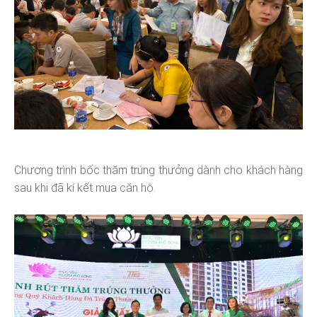
Chương trình bốc thăm trúng thưởng dành cho khách hàng
sau khi đã kí kết mua căn hộ.