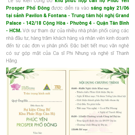
Lễ sự kiện công bố
khu phức hợp căn hộ Phúc Yên
Prosper Phố Đông
được diễn ra vào
sáng ngày 21/06
tại sảnh Pavilon & Fontana - Trung tâm hội nghị Grand
Palace - 142/18 Cộng Hòa - Phường 4 - Quận Tân Bình
- HCM.
Với sự tham dự của nhiều nhà phân phối cùng các
nhà đầu tư, hàng trăm khách hàng và nhân viên kinh doanh
đến từ các đơn vị phân phối. Đặc biệt tiết mục văn nghệ
có sự góp mặt của Ca sĩ Phi Nhung và nghệ sĩ Thanh
Hằng.