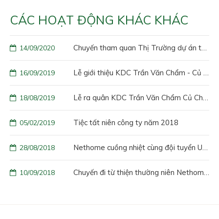
CÁC HOẠT ĐỘNG KHÁC KHÁC
Chuyến tham quan Thị Trường dự án tại đà lạt
14/09/2020
Lễ giới thiệu KDC Trần Văn Chẩm - Củ Chi - TP HCM
16/09/2019
Lễ ra quân KDC Trần Văn Chẩm Củ Chi TP HCM
18/08/2019
Tiệc tất niên công ty năm 2018
05/02/2019
Nethome cuồng nhiệt cùng đội tuyển U23 Việt Nam
28/08/2018
Chuyến đi từ thiện thường niên Nethome năm 2018
10/09/2018