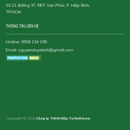
Số 21 đường 37, KĐT Vạn Phúc, P. Hiệp Bình,
TP.HCM
THÔNG TIN LIÊN HỆ
Hotline:
0938 124 199
Email:
nguyenduydanh@gmail.com
Copyright © 2020
Công ty TNHH Đầu Tư NetHome